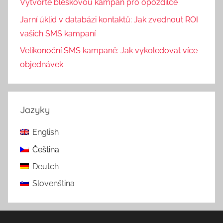
Vytvořte bleskovou kampaň pro opozdilce
Jarní úklid v databázi kontaktů: Jak zvednout ROI
vašich SMS kampaní
Velikonoční SMS kampaně: Jak vykoledovat více
objednávek
Jazyky
English
Čeština
Deutch
Slovenština