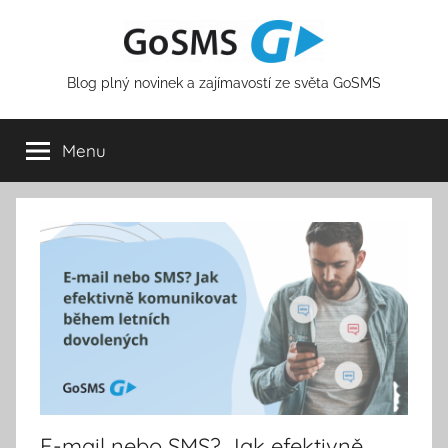
Přejít
k
obsahu
Blog plný novinek a zajímavostí ze světa GoSMS
Menu
E-mail nebo SMS? Jak efektivně