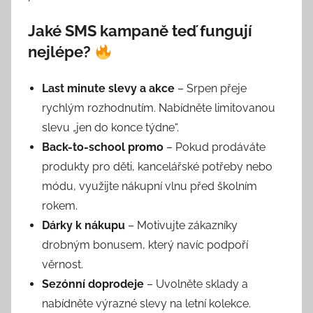
Jaké SMS kampaně teď fungují
nejlépe?
Last minute slevy a akce
– Srpen přeje
rychlým rozhodnutím. Nabídněte limitovanou
slevu „jen do konce týdne“.
Back-to-school promo
– Pokud prodáváte
produkty pro děti, kancelářské potřeby nebo
módu, využijte nákupní vlnu před školním
rokem.
Dárky k nákupu
– Motivujte zákazníky
drobným bonusem, který navíc podpoří
věrnost.
Sezónní doprodeje
– Uvolněte sklady a
nabídněte výrazné slevy na letní kolekce.