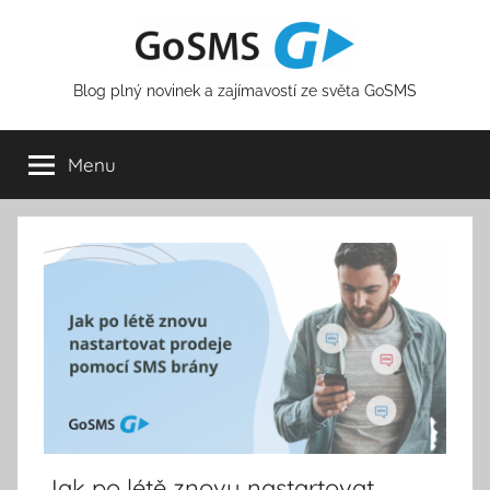
Přejít
k
obsahu
Blog plný novinek a zajímavostí ze světa GoSMS
Menu
Jak po létě znovu nastartovat