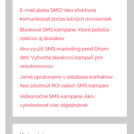
E-mail alebo SMS? Ako efektívne
komunikovať počas letných dovoleniek
Bleskové SMS kampane, ktoré potešia
rodičov aj školákov
Ako využiť SMS marketing pred Dňom
detí: Vytvorte bleskovú kampaň pre
oneskorencov
Jarné upratovanie v databáze kontaktov:
Ako zdvihnúť ROI vašich SMS kampaní
Veľkonočné SMS kampane: Ako
vykoledovať viac objednávok