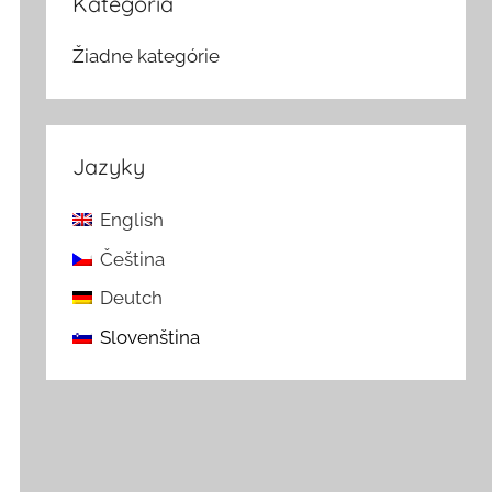
Kategória
Žiadne kategórie
Jazyky
English
Čeština
Deutch
Slovenština