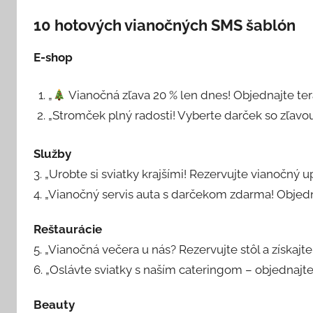
10 hotových vianočných SMS šablón
E-shop
„
Vianočná zľava 20 % len dnes! Objednajte ter
„Stromček plný radosti! Vyberte darček so zľavo
Služby
3. „Urobte si sviatky krajšími! Rezervujte vianočný u
4. „Vianočný servis auta s darčekom zdarma! Objedn
Reštaurácie
5. „Vianočná večera u nás? Rezervujte stôl a získaj
6. „Oslávte sviatky s naším cateringom – objednajte 
Beauty