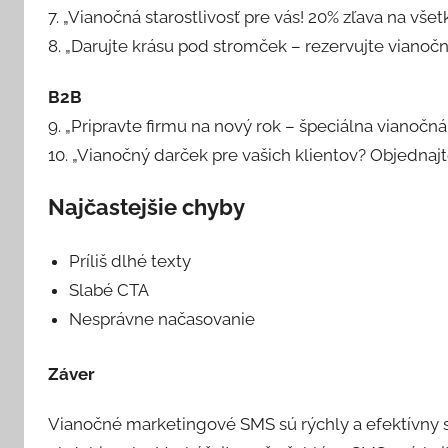
7. „Vianočná starostlivosť pre vás! 20% zľava na vše
8. „Darujte krásu pod stromček – rezervujte vianoč
B2B
9. „Pripravte firmu na nový rok – špeciálna vianočná
10. „Vianočný darček pre vašich klientov? Objednaj
Najčastejšie chyby
Príliš dlhé texty
Slabé CTA
Nesprávne načasovanie
Záver
Vianočné marketingové SMS sú rýchly a efektívny s