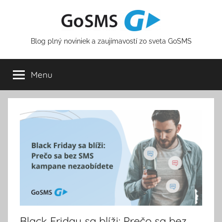
Skip
to
content
Blog plný noviniek a zaujímavostí zo sveta GoSMS
Menu
Black Friday sa blíži: Prečo sa bez