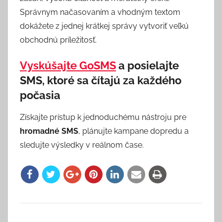
Správnym načasovaním a vhodným textom
dokážete z jednej krátkej správy vytvoriť veľkú
obchodnú príležitosť.
Vyskúšajte GoSMS
a posielajte
SMS, ktoré sa čítajú za každého
počasia
Získajte prístup k jednoduchému nástroju pre
hromadné SMS
, plánujte kampane dopredu a
sledujte výsledky v reálnom čase.