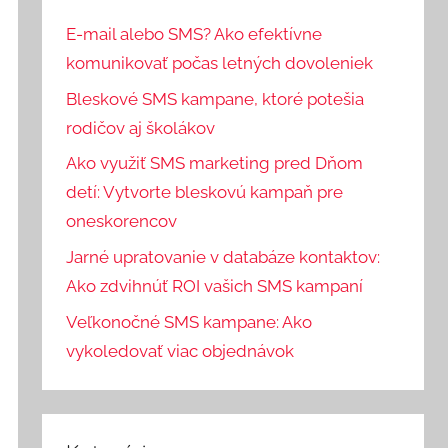
E-mail alebo SMS? Ako efektívne
komunikovať počas letných dovoleniek
Bleskové SMS kampane, ktoré potešia
rodičov aj školákov
Ako využiť SMS marketing pred Dňom
detí: Vytvorte bleskovú kampaň pre
oneskorencov
Jarné upratovanie v databáze kontaktov:
Ako zdvihnúť ROI vašich SMS kampaní
Veľkonočné SMS kampane: Ako
vykoledovať viac objednávok