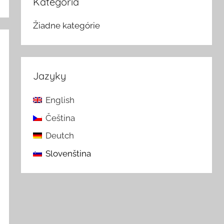
Kategória
Žiadne kategórie
Jazyky
English
Čeština
Deutch
Slovenština