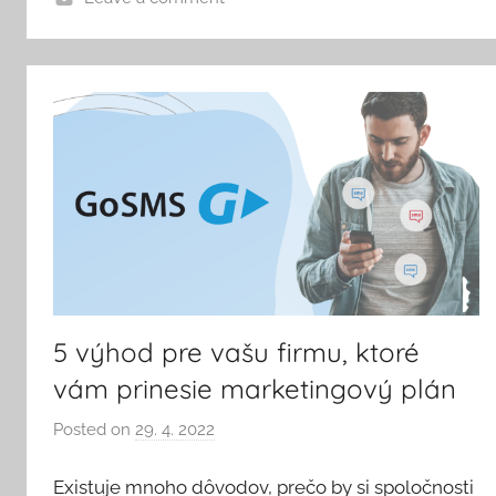
5 výhod pre vašu firmu, ktoré
vám prinesie marketingový plán
Posted on
29. 4. 2022
b
y
Existuje mnoho dôvodov, prečo by si spoločnosti
V