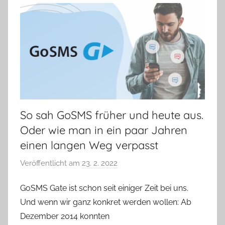
So sah GoSMS früher und heute aus.
Oder wie man in ein paar Jahren
einen langen Weg verpasst
Veröffentlicht am
23. 2. 2022
v
o
GoSMS Gate ist schon seit einiger Zeit bei uns.
n
Und wenn wir ganz konkret werden wollen: Ab
V
e
Dezember 2014 konnten