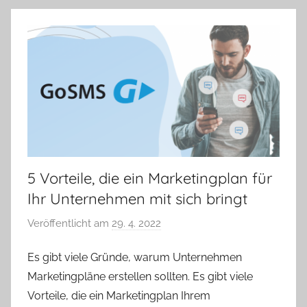
5 Vorteile, die ein Marketingplan für
Ihr Unternehmen mit sich bringt
Veröffentlicht am
29. 4. 2022
v
o
Es gibt viele Gründe, warum Unternehmen
n
Marketingpläne erstellen sollten. Es gibt viele
V
e
Vorteile, die ein Marketingplan Ihrem