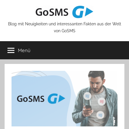
Zum
Inhalt
springen
Blog mit Neuigkeiten und interessanten Fakten aus der Welt
von GoSMS
Menü