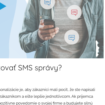
izovať SMS správy?
lizácie je, aby zákazníci mali pocit, že ste napísali
zákazníkom a ešte lepšie jednotlivcom. Ak príjemca
ozitívne povedomie o svojej firme a budujete silnú