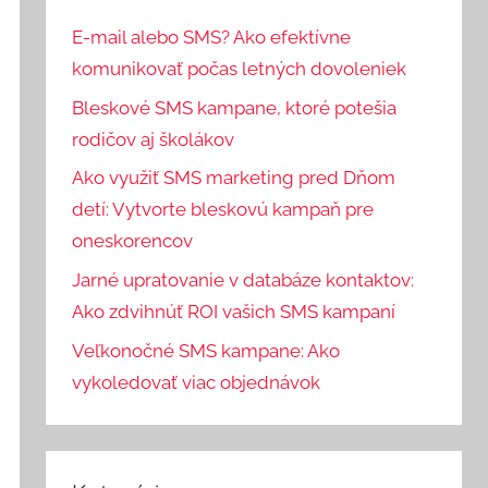
E-mail alebo SMS? Ako efektívne
komunikovať počas letných dovoleniek
Bleskové SMS kampane, ktoré potešia
rodičov aj školákov
Ako využiť SMS marketing pred Dňom
detí: Vytvorte bleskovú kampaň pre
oneskorencov
Jarné upratovanie v databáze kontaktov:
Ako zdvihnúť ROI vašich SMS kampaní
Veľkonočné SMS kampane: Ako
vykoledovať viac objednávok