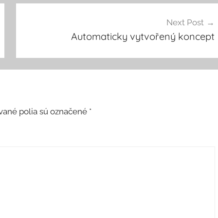
Next Post
Automaticky vytvořený koncept
ané polia sú označené
*