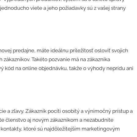
 jednoducho viete a jeho požiadavky sú z vašej strany
ovej predajne, máte ideálnu príležitosť osloviť svojich
 zákazníkov. Takéto pozvanie má na zákazníka
vý kód na online objednávku, takže o výhody neprídu ani
 a zľavy. Zákazník pocíti osobitý a výnimočný prístup a
ite členstvo aj novým zákazníkom a nezabudnite
 kontakty, ktoré sú najdôležitejším marketingovým