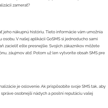
alizácii zamerať?
 jeho nákupnú históriu. Tieto informácie vám umožnia
nu osobu. V našej aplikácii GoSMS si jednoducho sami
 zacieliť ešte presnejšie. Svojich zákazníkov môžete
iónu, záujmov atď. Potom už len vytvoríte obsah SMS pre
zácie je oslovenie. Ak prispôsobíte svoje SMS tak, aby
správe osobnejší nádych a posilní reputáciu vašej