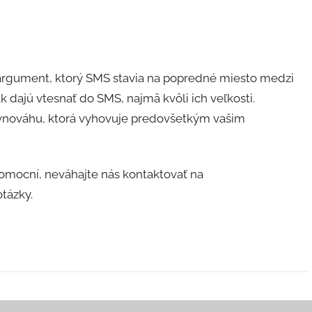
ý argument, ktorý SMS stavia na popredné miesto medzi
 dajú vtesnať do SMS, najmä kvôli ich veľkosti.
ovnováhu, ktorá vyhovuje predovšetkým vašim
mocní, neváhajte nás kontaktovať na
tázky.