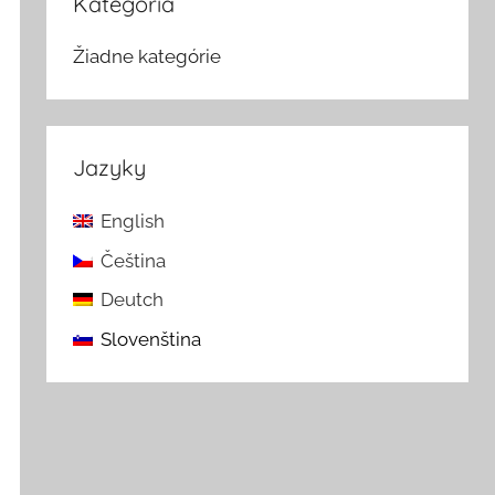
Kategória
Žiadne kategórie
Jazyky
English
Čeština
Deutch
Slovenština