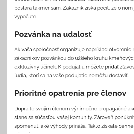
postará takmer sám. Zákazník získa pocit, že o ňom
vypočuté.
Pozvánka na udalosť
Ak vaša spoločnosť organizuje napríklad otvorenie n
zákazníkov pozvánkou do užšieho kruhu kmeňových
exkluzívny účinok. K podujatiu môžete pridať zľavo
ľudia, ktorí sa na vaše podujatie nemôžu dostaviť.
Prioritné opatrenia pre členov
Doprajte svojim členom výnimočné propagačné akcie
stane sa súčasťou vašej komunity. Zároveň ponúkn
spomenúť, aké výhody prináša. Takto získate cenné