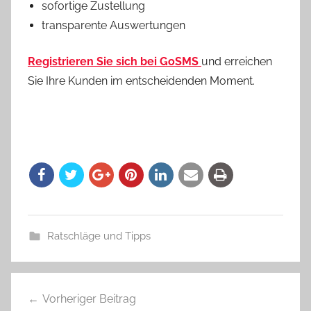
sofortige Zustellung
transparente Auswertungen
Registrieren Sie sich bei GoSMS
und erreichen
Sie Ihre Kunden im entscheidenden Moment.
Ratschläge und Tipps
Vorheriger Beitrag
Beitragsnavigation