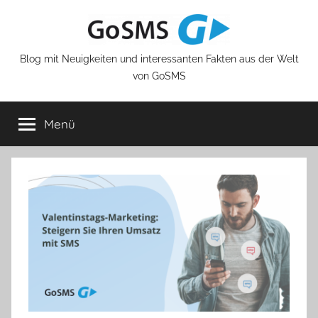
Zum
Inhalt
springen
Blog mit Neuigkeiten und interessanten Fakten aus der Welt
von GoSMS
Menü