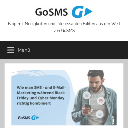
Zum
Inhalt
springen
Blog mit Neuigkeiten und interessanten Fakten aus der Welt
von GoSMS
Menü