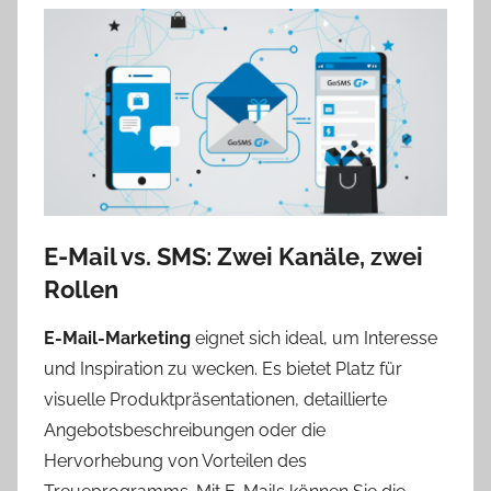
k
E-Mail vs. SMS: Zwei Kanäle, zwei
Rollen
E-Mail-Marketing
eignet sich ideal, um Interesse
und Inspiration zu wecken. Es bietet Platz für
visuelle Produktpräsentationen, detaillierte
Angebotsbeschreibungen oder die
Hervorhebung von Vorteilen des