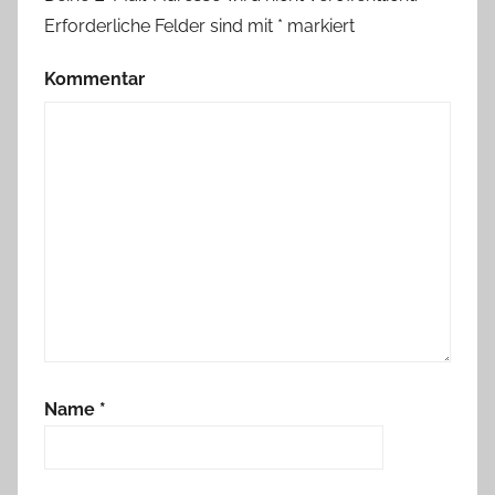
Erforderliche Felder sind mit
*
markiert
Kommentar
Name
*