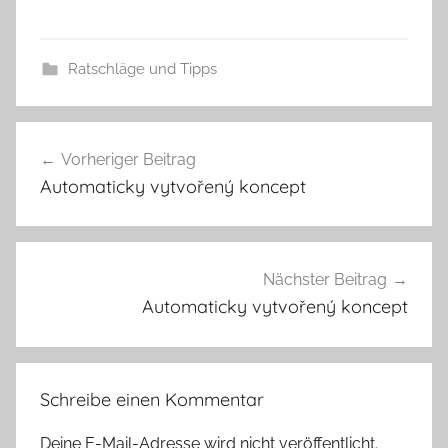
Ratschläge und Tipps
Vorheriger Beitrag
Beitragsnavigation
Automaticky vytvořený koncept
Nächster Beitrag
Automaticky vytvořený koncept
Schreibe einen Kommentar
Deine E-Mail-Adresse wird nicht veröffentlicht.