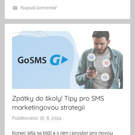
o
Napsat komentář
n
i
k
a
Zpátky do školy! Tipy pro SMS
marketingovou strategii
Publikováno:
16. 8. 2024
A
u
Konec léta se blíží a s ním i prostor pro novou
t