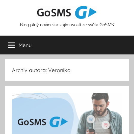
Přejít
k
obsahu
Blog plný novinek a zajímavostí ze světa GoSMS
Menu
Archiv autora:
Veronika