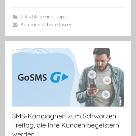
k
a
Ratschläge und Tipps
Kommentar hinterlassen
SMS-Kampagnen zum Schwarzen
Freitag, die Ihre Kunden begeistern
werden