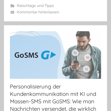
a
Ratschläge und Tipps
Kommentar hinterlassen
Personalisierung der
Kundenkommunikation mit KI und
Massen-SMS mit GoSMS: Wie man
Nachrichten versendet, die wirklich