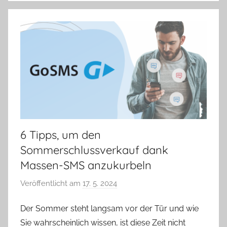
6 Tipps, um den
Sommerschlussverkauf dank
Massen-SMS anzukurbeln
Veröffentlicht am
17. 5. 2024
v
o
Der Sommer steht langsam vor der Tür und wie
n
Sie wahrscheinlich wissen, ist diese Zeit nicht
V