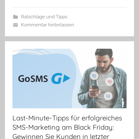
i
k
Ratschläge und Tipps
a
Kommentar hinterlassen
Last-Minute-Tipps für erfolgreiches
SMS-Marketing am Black Friday:
Gewinnen Sie Kunden in letzter