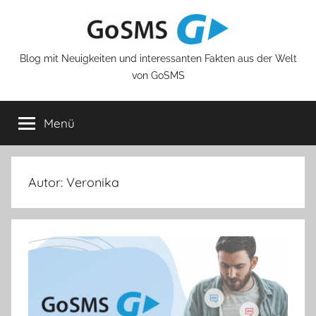
Zum
Inhalt
springen
Blog mit Neuigkeiten und interessanten Fakten aus der Welt
von GoSMS
Menü
Autor:
Veronika