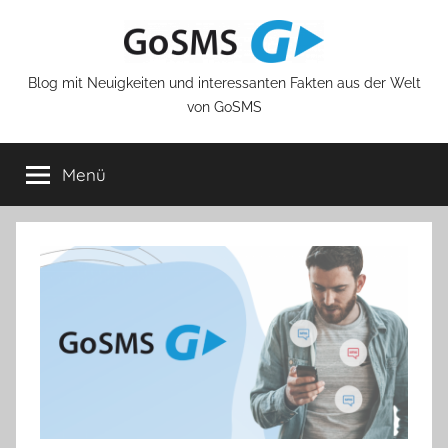
Zum
Inhalt
springen
Blog mit Neuigkeiten und interessanten Fakten aus der Welt
von GoSMS
Menü