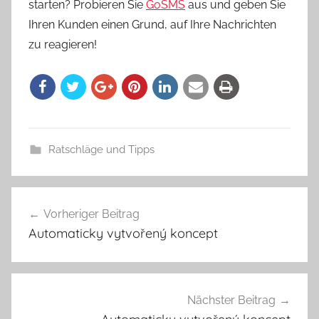
starten? Probieren Sie
GoSMS
aus und geben Sie
Ihren Kunden einen Grund, auf Ihre Nachrichten
zu reagieren!
Ratschläge und Tipps
Vorheriger Beitrag
Beitragsnavigation
Automaticky vytvořený koncept
Nächster Beitrag