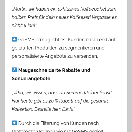
„Martin, wir haben ein exklusives Kaffeepaket zum
halben Preis für dein neues Kaffeeset! Verpasse es
nicht: [Link]“
GoSMS ermöglicht es, Kunden basierend auf
gekauften Produkten zu segmentieren und
personalisierte Angebote zu versenden.
Maßgeschneiderte Rabatte und
Sonderangebote
„Jitka, wir wissen, dass du Sommerkleider liebst!
Nur heute gibt es 20 % Rabatt auf die gesamte
Kollektion. Bestelle hier: [Link]“
Durch die Filterung von Kunden nach
Präferenzen können Sie mit GoSMS gezielt