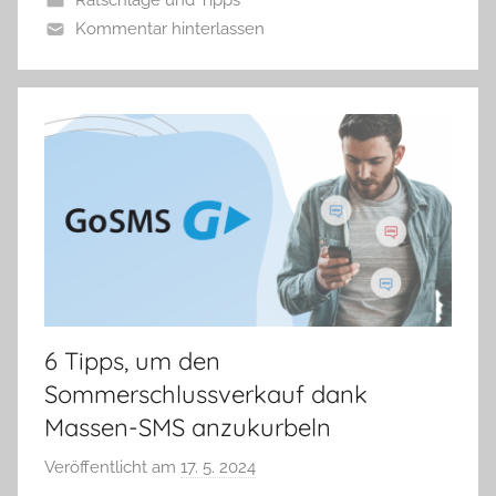
Kommentar hinterlassen
6 Tipps, um den
Sommerschlussverkauf dank
Massen-SMS anzukurbeln
Veröffentlicht am
17. 5. 2024
v
o