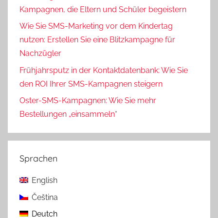
Kampagnen, die Eltern und Schüler begeistern
Wie Sie SMS-Marketing vor dem Kindertag
nutzen: Erstellen Sie eine Blitzkampagne für
Nachzügler
Frühjahrsputz in der Kontaktdatenbank: Wie Sie
den ROI Ihrer SMS-Kampagnen steigern
Oster-SMS-Kampagnen: Wie Sie mehr
Bestellungen „einsammeln“
Sprachen
English
Čeština
Deutch