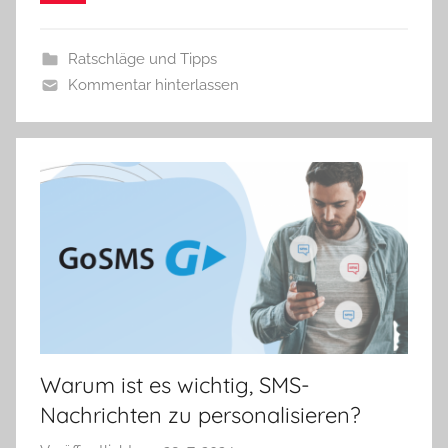
n
i
k
Ratschläge und Tipps
a
Kommentar hinterlassen
Warum ist es wichtig, SMS-
Nachrichten zu personalisieren?