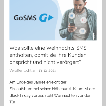
Was sollte eine Weihnachts-SMS
enthalten, damit sie Ihre Kunden
anspricht und nicht verärgert?
Veröffentlicht am
13. 12. 2024
v
o
Am Ende des Jahres erreicht der
n
Einkaufsbummel seinen Höhepunkt. Kaum ist der
V
e
Black Friday vorbei, steht Weihnachten vor der
r
Tür.