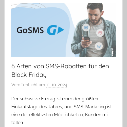
6 Arten von SMS-Rabatten für den
Black Friday
Veröffentlicht am
11. 10. 2024
v
o
Der schwarze Freitag ist einer der größten
n
Einkaufstage des Jahres, und SMS-Marketing ist
V
e
eine der effektivsten Möglichkeiten, Kunden mit
r
tollen