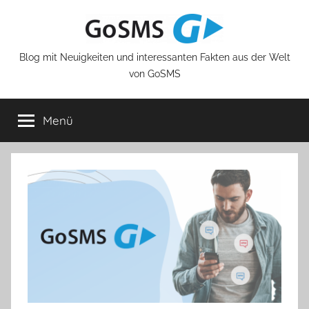
Zum
Inhalt
springen
Blog mit Neuigkeiten und interessanten Fakten aus der Welt
von GoSMS
Menü